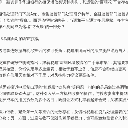
鼎一融资算作华通银行的担保增信类调和机构，其运营的“百顺花”平台存
通讯处理部门下架App、市集监管部门处理研究特等、金融监管部门监管
到了监管的“瑕疵”。而更值得警惕的是，当调和平台通过多层股权、多方
诚不测间成为这堵“防火墙”的一部分？
03易鑫面对的深层挑战
透过事迹数据与耗尽投诉的双可爱角，易鑫集团面对的深层挑战逐渐自大
花旗在研报中明确指出，跟着易鑫“深刻风险较高的二手车市集”，其需要
权属核查、价钱认定等多重圭表，相较于新车业务，信息不合称经由更高，
着客户信用天资相对下千里，对风控能力提议更高条件。
耗尽者投诉中反复出现的“担保费”“砍头息”等问题，指向的是易鑫过甚调
公司收取我砍头息”，这种引入第三方机构收费的操作，与搜索贵寓中提到的
轮廓成本的用度拆分为多个名目，既能让方式利率看起来合规，又将实践
暴力催收、繁杂亲一又等投诉的无数存在，反馈出易鑫在贷后处理圭表的
分袂；另一方面，过度催收不仅毁伤耗尽者权力，也可能激勉监管介入和