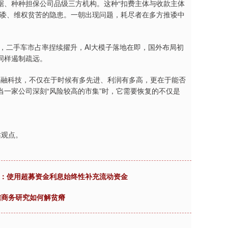
据、种种担保公司品级三方机构。这种“扣费主体与收款主体
推诿、维权贫苦的隐患。一朝出现问题，耗尽者在多方推诿中
成，二手车市占率捏续擢升，AI大模子落地在即，国外布局初
同样遏制疏远。
金融科技，不仅在于时候有多先进、利润有多高，更在于能否
一家公司深刻“风险较高的市集”时，它需要恢复的不仅是
站观点。
SH)：使用超募资金利息始终性补充流动资金
信商务研究如何解贫瘠