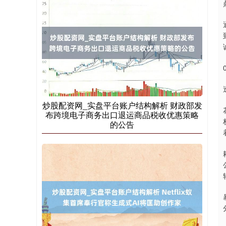
北证50
1113.36
-6.10
-0.55%
炒股配资网_实盘平台账户结构解析 财政部发
布跨境电子商务出口退运商品税收优惠策略
的公告
创业板指
3496.58
-38.56
-1.09%