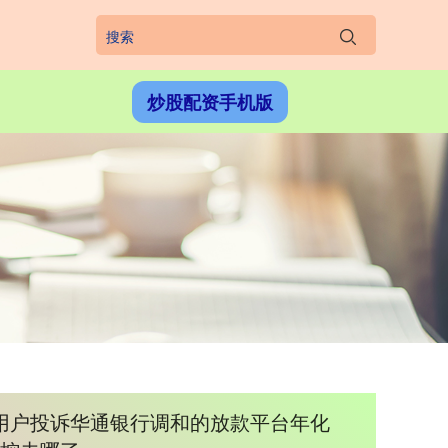
炒股配资手机版
| 用户投诉华通银行调和的放款平台年化