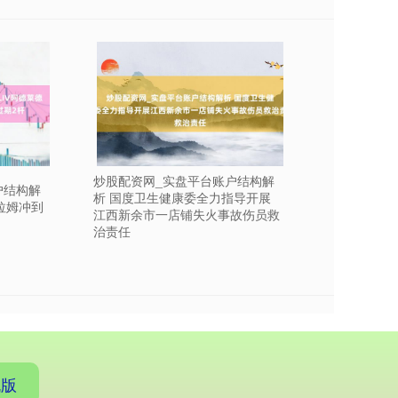
炒股配资网_实盘平台账户结构解
户结构解
析 国度卫生健康委全力指导开展
轮拉姆冲到
江西新余市一店铺失火事故伤员救
治责任
机版