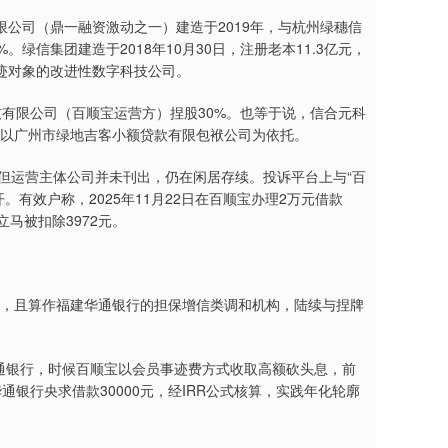
公司（鼎一融资激动之一）建造于2019年，与杭州绿穗信
绿信集团建造于2018年10月30日，注册老本11.3亿元，
迹对象的改进性数字科技公司。
技有限公司（百顺宝运营方）捏股30%。也等于说，信合元科
”，以广州市绿地吉客小额贷款有限包袱公司为依托。
务，但运营主体公司并未刊出，仍在闲居存续。投诉平台上与“百
。有效户称，2025年11月22日在百顺宝办理2万元借款
立马被扣除3972元。
运营，且算作福建华通银行的担保增信类调和机构，陆续与捏牌
华通银行，时候百顺宝以会员事迹费方式收取高额砍头息，前
通银行央求借款30000元，经IRR公式核算，实践年化轮廓