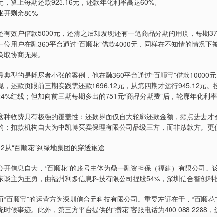
元，算上每期还款923.16元，还款年化利率高达60%。
张开剩余80%
还有效户借款5000元，还清之后却发现还有一笔商品分期的用度，每期375.
一位用户在融360平台通过“百顺花”借款4000元，同样在不知情的情况下
换取协商无果。
最典型的是耗尽者小张的案例，他在融360平台通过“百顺宝”借款10000元
现，还款页眼前三期实践需还款1696.12元，从第四期才运行945.12元。
24%红线；但加向前三期每期多出的751元“商品分期费”后，轮廓年化利率达
这种收费具有极强的覆盖性：还款界面仅自大轮廓还款金额，须点进去才
的；扣款机构自大为中凯博买卖保理有限公司品级三方，而非放款方。更
02从“百顺花”到绿地集团的穿透旅途
公开信息自大，“百顺花”的账号主体为鼎一融资担保（福建）有限公司。该公
东谈主为王勇，由福州利多信息科技有限公司捏股54%，深圳信合智创科
而“百顺宝”的运营方为深圳信合元科技有限公司。重要左证在于，“百顺
统时候事迹。此外，第三方平台提供的“攒花”客服电话为400 088 2288