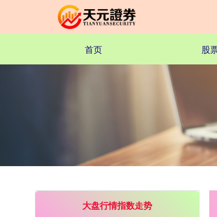
上证综指
3876.62
-1.81
-0.05%
首页
股
深证成指
14025.87
-118.33
-0.84%
大盘行情指数走势