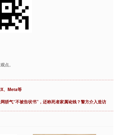
站观点。
、Meta等
上网骄气“不被告状书”，还称死者家属讹钱？警方介入造访