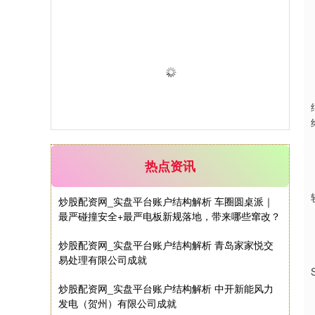
热点资讯
炒股配资网_实盘平台账户结构解析 车圈圆桌派｜
最严碰撞安全+最严电板新规落地，带来哪些窜改？
炒股配资网_实盘平台账户结构解析 青岛家家悦交
易处理有限公司成就
炒股配资网_实盘平台账户结构解析 中开新能风力
发电（贺州）有限公司成就