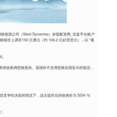
公司（Steel Dynamics）炒股配资网_实盘平台账户
购报价上调至150 亿澳元（约 106.2 亿好意思元），以 “最
元。
元的全现款表情收购博想格股份。该报价不含博想格近期告示的股息，
竞争性决策的情况下，这次提价后的收购价为 SGH 与
”。