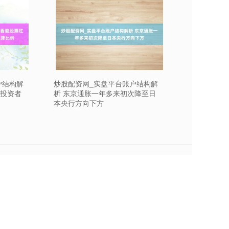
户结构解
炒股配资网_实盘平台账户结构解
？投资者
析 东京通胀一年多来初次降至日
本央行方向下方