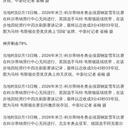
庆祝。中新社记者 崔楠 摄
当地时刻2月13日晚，2026年米兰-科尔蒂纳冬奥会须眉钢架雪车比赛
在科尔蒂纳滑行中心无间进行。英国选手马特·韦斯顿延续统带，在该
步地四轮滑行中四次刷新赛谈记录，最终以总收成3分43秒33夺冠。
图为马特·韦斯顿在受奖庆典上“回味”金牌。中新社记者 崔楠 摄
伸开剩余79%
当地时刻2月13日晚，2026年米兰-科尔蒂纳冬奥会须眉钢架雪车比赛
在科尔蒂纳滑行中心无间进行。英国选手马特·韦斯顿延续统带，在该
步地四轮滑行中四次刷新赛谈记录，最终以总收成3分43秒33夺冠。
图为马特·韦斯顿在受奖庆典上仰天庆祝。中新社记者 崔楠 摄
当地时刻2月13日晚，2026年米兰-科尔蒂纳冬奥会须眉钢架雪车比赛
在科尔蒂纳滑行中心无间进行。英国选手马特·韦斯顿延续统带，在该
步地四轮滑行中四次刷新赛谈记录，最终以总收成3分43秒33夺冠。
图为马特·韦斯顿在赛后抖擞庆祝夺冠。中新社记者 崔楠 摄
当地时刻2月13日晚，2026年米兰-科尔蒂纳冬奥会须眉钢架雪车比赛
在科尔蒂纳滑行中心无间进行。北京冬奥会亚军、德国选手阿克塞尔·