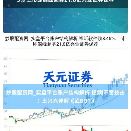
炒股配资网_实盘平台账户结构解析 福昕软件跌8.45% 上市
即巅峰超募21.8亿兴业证券保荐