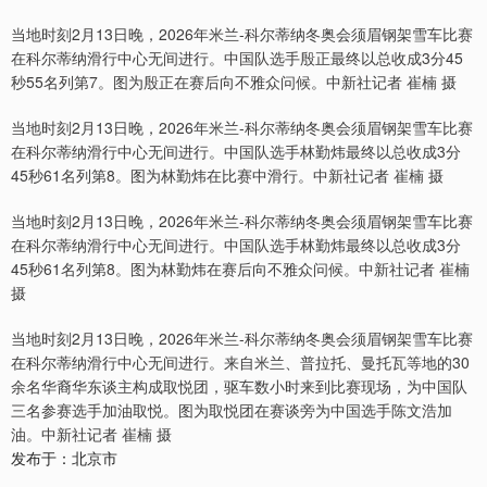
当地时刻2月13日晚，2026年米兰-科尔蒂纳冬奥会须眉钢架雪车比赛
在科尔蒂纳滑行中心无间进行。中国队选手殷正最终以总收成3分45
秒55名列第7。图为殷正在赛后向不雅众问候。中新社记者 崔楠 摄
当地时刻2月13日晚，2026年米兰-科尔蒂纳冬奥会须眉钢架雪车比赛
在科尔蒂纳滑行中心无间进行。中国队选手林勤炜最终以总收成3分
45秒61名列第8。图为林勤炜在比赛中滑行。中新社记者 崔楠 摄
当地时刻2月13日晚，2026年米兰-科尔蒂纳冬奥会须眉钢架雪车比赛
在科尔蒂纳滑行中心无间进行。中国队选手林勤炜最终以总收成3分
45秒61名列第8。图为林勤炜在赛后向不雅众问候。中新社记者 崔楠
摄
当地时刻2月13日晚，2026年米兰-科尔蒂纳冬奥会须眉钢架雪车比赛
在科尔蒂纳滑行中心无间进行。来自米兰、普拉托、曼托瓦等地的30
余名华裔华东谈主构成取悦团，驱车数小时来到比赛现场，为中国队
三名参赛选手加油取悦。图为取悦团在赛谈旁为中国选手陈文浩加
油。中新社记者 崔楠 摄
发布于：北京市