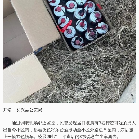
开端：长兴县公安局
通过调取现场邻近监控，民警发现当日凌晨有3名行迹可疑的男人
出当今小区内，趁着夜色将茅台酒滚动至小区外路边草丛内，尔后搬
上一辆玄色轿车。凌晨2时许，平直后的3东说念主坐车离去。