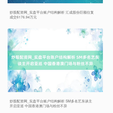
炒股配资网_实盘平台账户结构解析 汇成股份巨额往复
成交6176.94万元
上证综指
3940.04
+39.68
+1.02%
炒股配资网_实盘平台账户结构解析 SM多名艺东谈主
开启亚巡 中国香港澳门场与粉丝不异