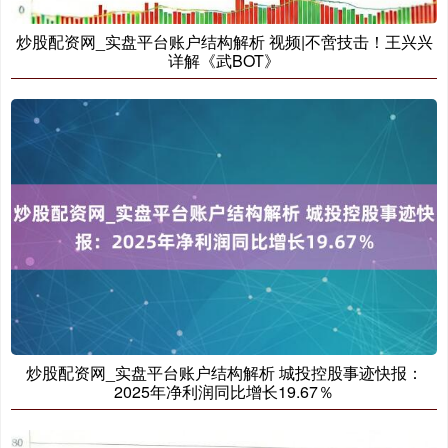
炒股配资网_实盘平台账户结构解析 视频|不啻技击！王兴兴
详解《武BOT》
创业板指
3563.12
+47.56
+1.35%
基金指数
7242.10
+12.30
+0.17%
炒股配资网_实盘平台账户结构解析 城投控股事迹快报：
2025年净利润同比增长19.67％