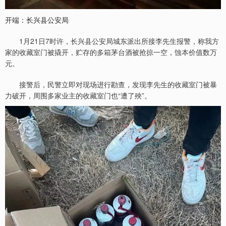
开端：长兴县公安局
1月21日7时许，长兴县公安局城东派出所接李先生报警，称我方
家的收藏室门被撬开，贮存的多箱茅台酒被抢掠一空，蚀本价值数万
元。
接警后，民警立即对现场进行勘查，发现李先生的收藏室门被暴
力破开，周围多家业主的收藏室门也“遭了殃”。