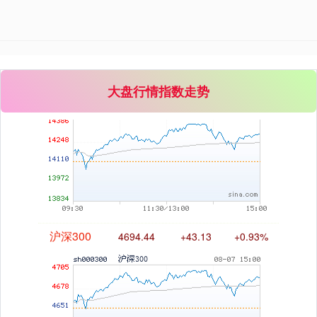
深证成指
14311.01
+200.89
+1.42%
大盘行情指数走势
沪深300
4694.44
+43.13
+0.93%