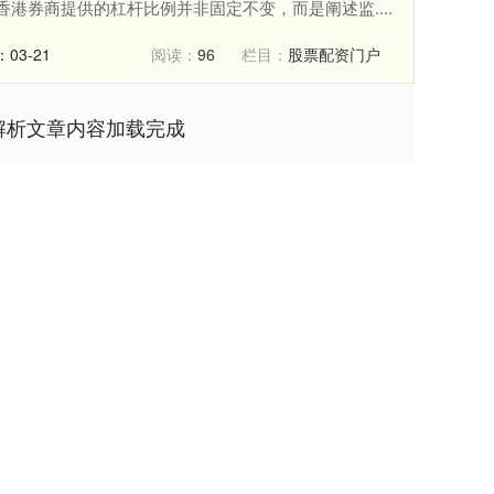
香港券商提供的杠杆比例并非固定不变，而是阐述监....
03-21
阅读：
96
栏目：
股票配资门户
解析文章内容加载完成