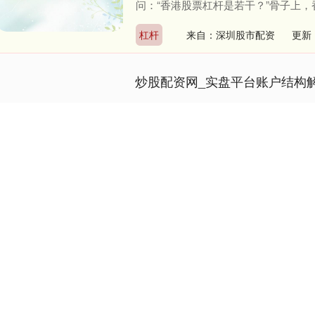
问：“香港股票杠杆是若干？”骨子上，
杠杆
来自：深圳股市配资
更新：
炒股配资网_实盘平台账户结构