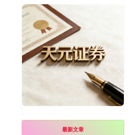
基金指数
7229.80
-1.63
-0.02%
国债指数
229.59
-0.00
0.00%
最新文章