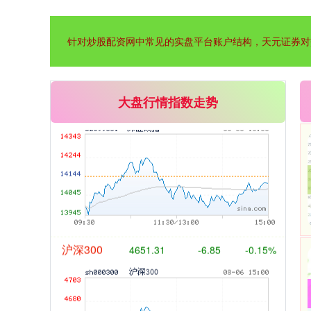
针对炒股配资网中常见的实盘平台账户结构，天元证券对
深证成指
14110.12
-34.08
-0.24%
大盘行情指数走势
沪深300
4651.31
-6.85
-0.15%