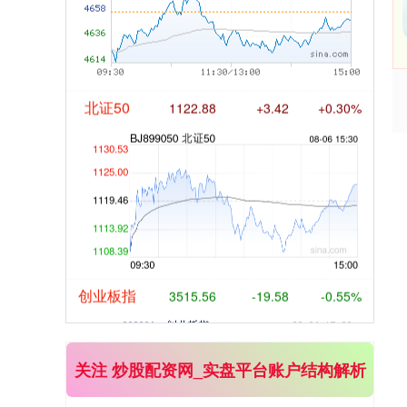
北证50
1122.88
+3.42
+0.30%
创业板指
3515.56
-19.58
-0.55%
关注 炒股配资网_实盘平台账户结构解析