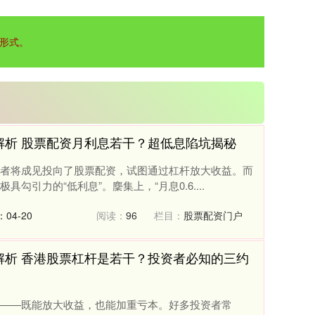
形式。
解析 股票配资月利息若干？超低息陷坑揭秘
者将成见投向了股票配资，试图通过杠杆放大收益。而
引力的“低利息”。麇集上，“月息0.6....
04-20
阅读：
96
栏目：
股票配资门户
解析 香港股票杠杆是若干？投资者必知的三约
——既能放大收益，也能加重亏本。好多投资者常