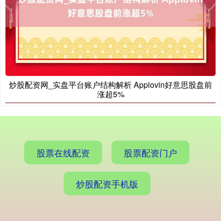
期指IC0
7877.80
+164.40
+2.13%
炒股配资网_实盘平台账户结构解析 Applovin好意思股盘前
涨超5%
股票在线配资
股票配资门户
炒股配资手机版