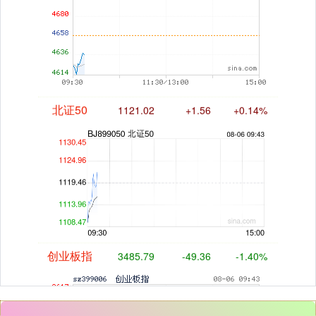
北证50
1121.02
+1.56
+0.14%
创业板指
3485.79
-49.36
-1.40%