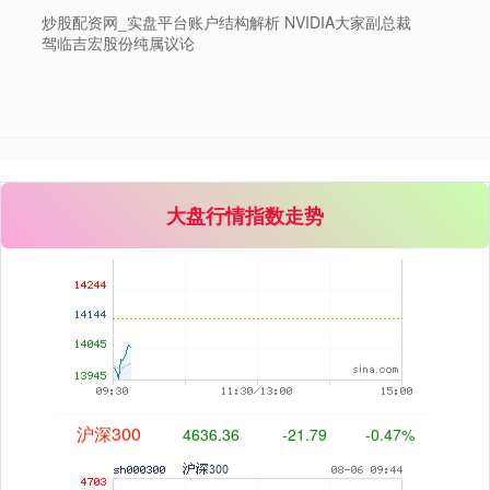
炒股配资网_实盘平台账户结构解析 NVIDIA大家副总裁
驾临吉宏股份纯属议论
深证成指
14047.46
-96.74
-0.68%
大盘行情指数走势
沪深300
4636.36
-21.79
-0.47%