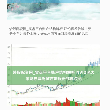
炒股配资网_实盘平台账户结构解析 耶伦再发告诫！要
是不晋升债务上限，好意思国将面对经济衰败的风险
上证综指
3882.27
+3.84
+0.10%