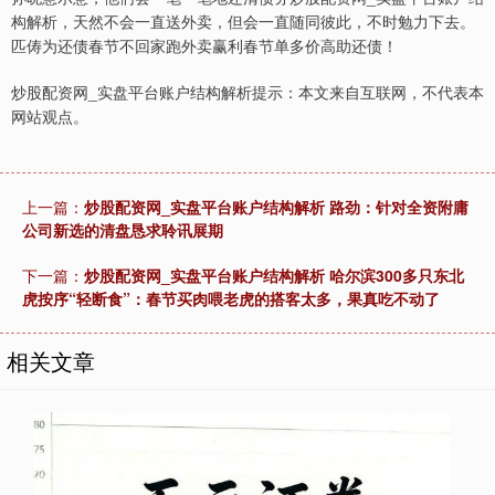
构解析，天然不会一直送外卖，但会一直随同彼此，不时勉力下去。
匹俦为还债春节不回家跑外卖赢利春节单多价高助还债！
炒股配资网_实盘平台账户结构解析提示：本文来自互联网，不代表本
网站观点。
上一篇：
炒股配资网_实盘平台账户结构解析 路劲：针对全资附庸
公司新选的清盘恳求聆讯展期
下一篇：
炒股配资网_实盘平台账户结构解析 哈尔滨300多只东北
虎按序“轻断食”：春节买肉喂老虎的搭客太多，果真吃不动了
相关文章