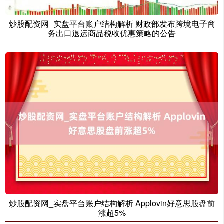
炒股配资网_实盘平台账户结构解析 财政部发布跨境电子商
务出口退运商品税收优惠策略的公告
国债指数
229.61
+0.02
+0.01%
期指IC0
7691.80
-39.20
-0.51%
炒股配资网_实盘平台账户结构解析 Applovin好意思股盘前
涨超5%