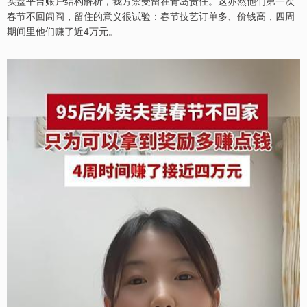
实盘平台账户结构解析，我方禁受留在青岛责任。这亦然他们第一次
春节不回闾阎，留住的意义很试验：春节技艺订单多、价钱高，四周
期间里他们赚了近4万元。